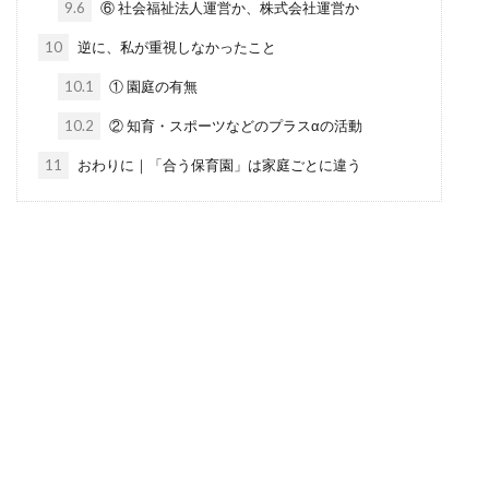
9.6
⑥ 社会福祉法人運営か、株式会社運営か
10
逆に、私が重視しなかったこと
10.1
① 園庭の有無
10.2
② 知育・スポーツなどのプラスαの活動
11
おわりに｜「合う保育園」は家庭ごとに違う