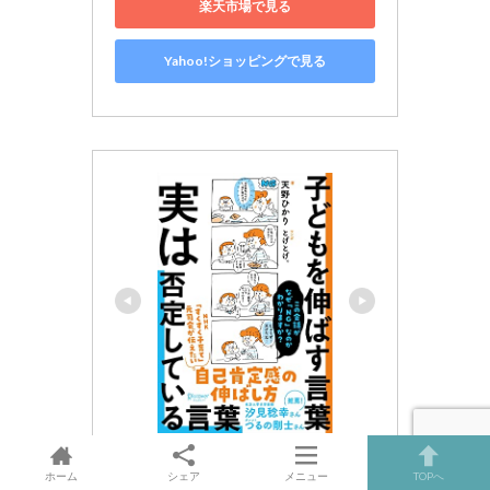
楽天市場で見る
Yahoo!ショッピングで見る
子どもを伸ばす言葉 実は否定し
ホーム
シェア
メニュー
TOPへ
ている言葉【「考える子どもに