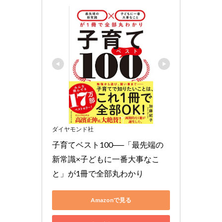
ダイヤモンド社
子育てベスト100──「最先端の
新常識×子どもに一番大事なこ
と」が1冊で全部丸わかり
Amazonで見る