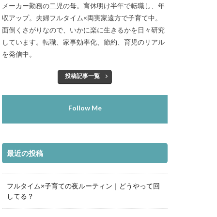
メーカー勤務の二児の母。育休明け半年で転職し、年
収アップ。夫婦フルタイム×両実家遠方で子育て中。
面倒くさがりなので、いかに楽に生きるかを日々研究
しています。転職、家事効率化、節約、育児のリアル
を発信中。
投稿記事一覧
Follow Me
最近の投稿
フルタイム×子育ての夜ルーティン｜どうやって回
してる？