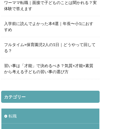
ワーママ転職｜面接で子どものことは聞かれる？実
体験で答えます
入学前に読んでよかった本4選｜年長〜小1におす
すめ
フルタイム×保育園児2人の1日｜どうやって回して
る？
習い事は「才能」で決めるべき？気質×才能×素質
から考える子どもの習い事の選び方
カテゴリー
転職