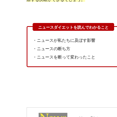
・ニュースが私たちに及ぼす影響
・ニュースの断ち方
・ニュースを断って変わったこと