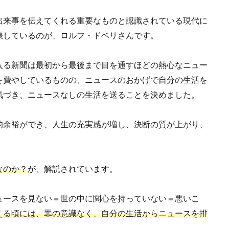
出来事を伝えてくれる重要なものと認識されている現代に
張しているのが、ロルフ・ドベリさんです。
入る新聞は最初から最後まで目を通すほどの熱心なニュー
を費やしているものの、ニュースのおかげで自分の生活を
気づき、ニュースなしの生活を送ることを決めました。
的余裕ができ、人生の充実感が増し、決断の質が上がり、
なのか？
が、解説されています。
ュースを見ない＝世の中に関心を持っていない＝悪いこ
える頃には、罪の意識なく、自分の生活からニュースを排