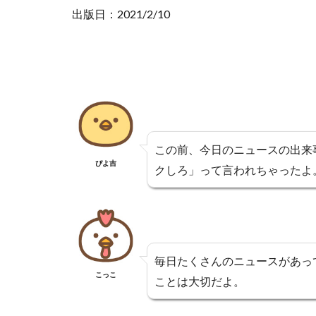
出版日：2021/2/10
この前、今日のニュースの出来
ぴよ吉
クしろ」って言われちゃったよ
毎日たくさんのニュースがあっ
こっこ
ことは大切だよ。