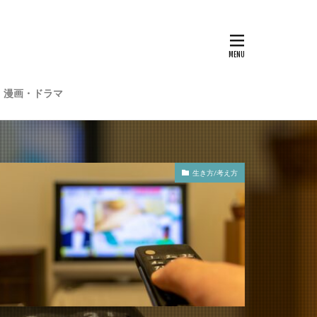
・漫画・ドラマ
生き方/考え方