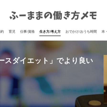
節約
育児
仕事/資格
生き方/考え方
おでかけ/おうち時間
本
ースダイエット」でより良い