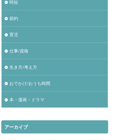
時短
節約
育児
仕事/資格
生き方/考え方
おでかけ/おうち時間
本・漫画・ドラマ
アーカイブ