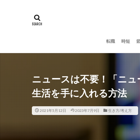
転職
時短
ニュースは不要！「ニュ
生活を手に入れる方法
2021年5月12日
2023年7月9日
生き方/考え方