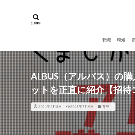
転職
時短
ALBUS（アルバス）の
ットを正直に紹介【招待
2021年2月5日
2023年7月9日
育児