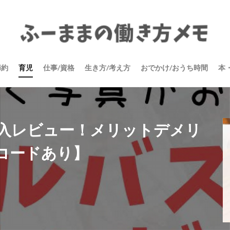
節約
育児
仕事/資格
生き方/考え方
おでかけ/おうち時間
本
購入レビュー！メリットデメリ
コードあり】