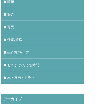
時短
節約
育児
仕事/資格
生き方/考え方
おでかけ/おうち時間
本・漫画・ドラマ
アーカイブ