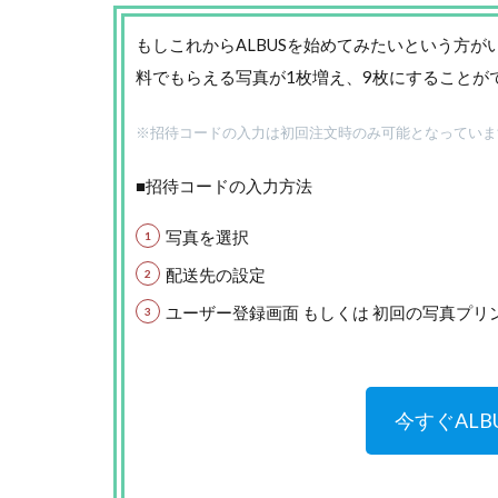
もしこれからALBUSを始めてみたいという方が
料でもらえる写真が1枚増え、9枚にすることが
※招待コードの入力は初回注文時のみ可能となっていま
■招待コードの入力方法
写真を選択
配送先の設定
ユーザー登録画面 もしくは 初回の写真プ
今すぐAL