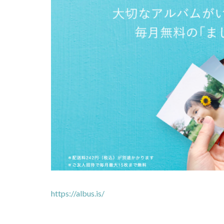
https://albus.is/