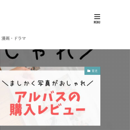
・漫画・ドラマ
育児