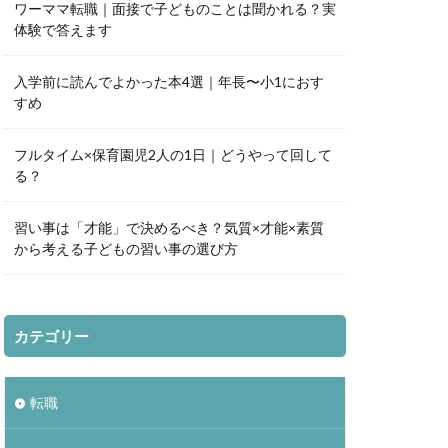
ワーママ転職｜面接で子どものことは聞かれる？実
体験で答えます
入学前に読んでよかった本4選｜年長〜小1におす
すめ
フルタイム×保育園児2人の1日｜どうやって回して
る？
習い事は「才能」で決めるべき？気質×才能×素質
から考える子どもの習い事の選び方
カテゴリー
転職