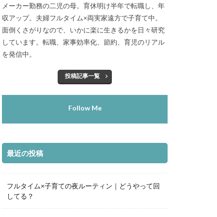
メーカー勤務の二児の母。育休明け半年で転職し、年
収アップ。夫婦フルタイム×両実家遠方で子育て中。
面倒くさがりなので、いかに楽に生きるかを日々研究
しています。転職、家事効率化、節約、育児のリアル
を発信中。
投稿記事一覧
Follow Me
最近の投稿
フルタイム×子育ての夜ルーティン｜どうやって回
してる？