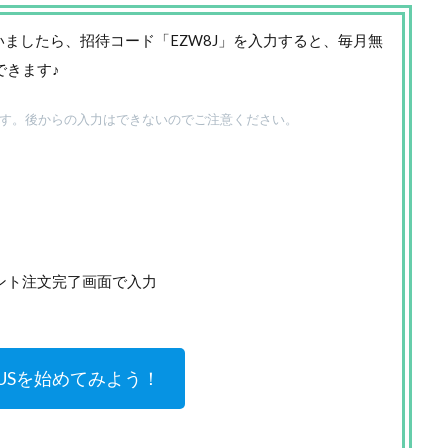
いましたら、招待コード「EZW8J」を入力すると、毎月無
できます♪
す。後からの入力はできないのでご注意ください。
リント注文完了画面で入力
BUSを始めてみよう！