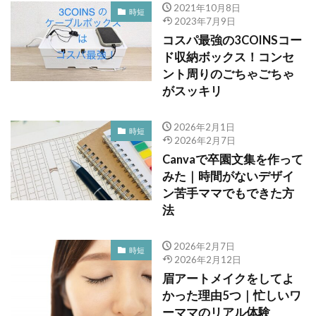
2021年10月8日
時短
2023年7月9日
コスパ最強の3COINSコー
ド収納ボックス！コンセ
ント周りのごちゃごちゃ
がスッキリ
2026年2月1日
時短
2026年2月7日
Canvaで卒園文集を作って
みた｜時間がないデザイ
ン苦手ママでもできた方
法
2026年2月7日
時短
2026年2月12日
眉アートメイクをしてよ
かった理由5つ｜忙しいワ
ーママのリアル体験