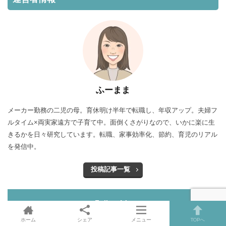
ふーまま
メーカー勤務の二児の母。育休明け半年で転職し、年収アップ。夫婦フ
ルタイム×両実家遠方で子育て中。面倒くさがりなので、いかに楽に生
きるかを日々研究しています。転職、家事効率化、節約、育児のリアル
を発信中。
投稿記事一覧
Follow Me
ホーム
シェア
メニュー
TOPへ