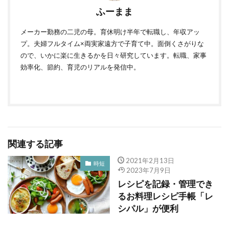
ふーまま
メーカー勤務の二児の母。育休明け半年で転職し、年収アッ
プ。夫婦フルタイム×両実家遠方で子育て中。面倒くさがりな
ので、いかに楽に生きるかを日々研究しています。転職、家事
効率化、節約、育児のリアルを発信中。
関連する記事
2021年2月13日
時短
2023年7月9日
レシピを記録・管理でき
るお料理レシピ手帳「レ
シパル」が便利