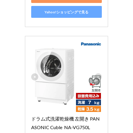
Yahoo!ショッピングで見る
ドラム式洗濯乾燥機 左開き PAN
ASONIC Cuble  NA-VG750L 