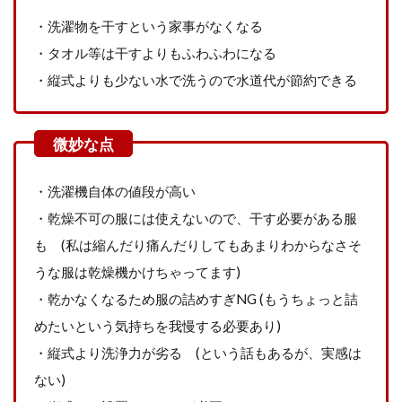
・洗濯物を干すという家事がなくなる
・タオル等は干すよりもふわふわになる
・縦式よりも少ない水で洗うので水道代が節約できる
・洗濯機自体の値段が高い
・乾燥不可の服には使えないので、干す必要がある服
も (私は縮んだり痛んだりしてもあまりわからなさそ
うな服は乾燥機かけちゃってます)
・乾かなくなるため服の詰めすぎNG (もうちょっと詰
めたいという気持ちを我慢する必要あり)
・縦式より洗浄力が劣る (という話もあるが、実感は
ない)