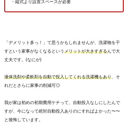
・縦式より設置スペースが必要
「デメリット多っ！」て思うかもしれませんが、洗濯物を干
すという家事がなくなるという
メリットが大きすぎる
んで大
丈夫です。(なにが)
液体洗剤や柔軟剤を自動で投入してくれる洗濯機もあり
、そ
れだとさらに家事の削減可◎
我が家は初めの初期費用ケチって、自動投入なしにしたんで
すが、今になって絶対自動投入ありのにすればよかった〜〜
と後悔しています。