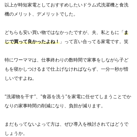
以上が時短家電としておすすめしたいドラム式洗濯機と食洗
機のメリット、デメリットでした。
どちらも安い買い物ではなかったですが、夫、私ともに「
ま
じで買って良かったよね！
」って言い合ってる家電です。笑
特にワーママは、仕事終わりの数時間で家事をしながら子ど
もを寝かしつけるまで仕上げなければならず、一分一秒が惜
しいですよね。
“洗濯物を干す”、”食器を洗う”を家電に任せてしまうことでか
なりの家事時間の削減になり、負担が減ります。
まだもってないよって方は、ぜひ導入を検討されてはどうで
しょうか。