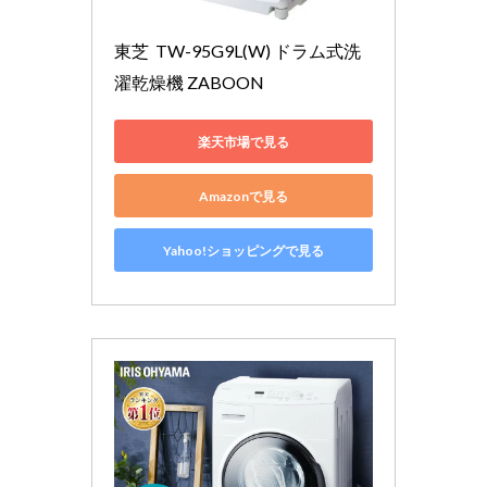
東芝  TW-95G9L(W) ドラム式洗
濯乾燥機 ZABOON 
楽天市場で見る
Amazonで見る
Yahoo!ショッピングで見る