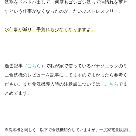
洗剤をドバドバ出して、何度もゴシゴシ洗って油汚れを落と
すという仕事がなくなったのが、だいぶストレスフリー。
水仕事が減り、手荒れも少なくなりますよ。
過去記事（
こちら
）で我が家で使っているパナソニックのミ
ニ食洗機のレビューを記事にしてますのでよかったら参考く
ださい。また食洗機導入時の注意点については、
こちら
でま
とめてます。
※洗濯機と同じく、以下で食洗機紹介していますが、一度家電量販店に