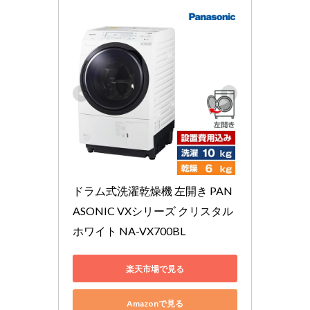
ドラム式洗濯乾燥機 左開き PAN
ASONIC VXシリーズ クリスタル
ホワイト NA-VX700BL 
楽天市場で見る
Amazonで見る