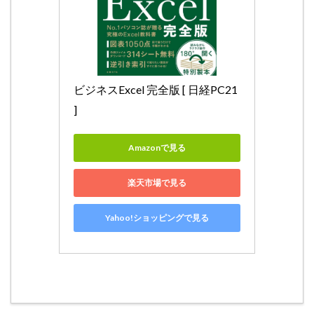
ビジネスExcel 完全版 [ 日経PC21 
]
Amazonで見る
楽天市場で見る
Yahoo!ショッピングで見る