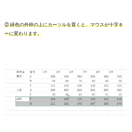
② 緑色の外枠の上にカーソルを置くと、マウスが十字キ
ーに変わります。