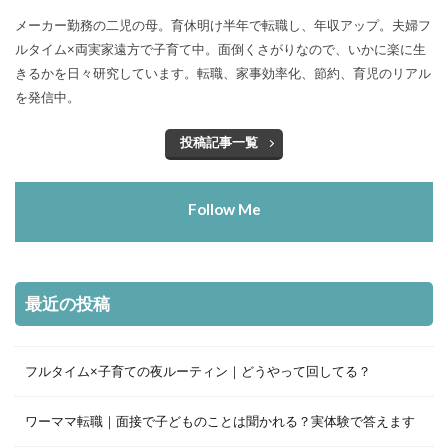
メーカー勤務の二児の母。育休明け半年で転職し、年収アップ。夫婦フ
ルタイム×両実家遠方で子育て中。面倒くさがりなので、いかに楽に生
きるかを日々研究しています。転職、家事効率化、節約、育児のリアル
を発信中。
投稿記事一覧
Follow Me
最近の投稿
フルタイム×子育ての夜ルーティン｜どうやって回してる？
ワーママ転職｜面接で子どものことは聞かれる？実体験で答えます