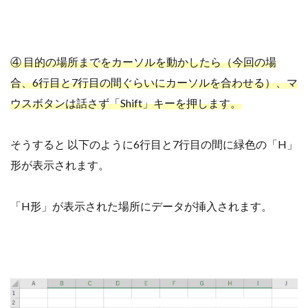
④ 目的の場所までをカーソルを動かしたら（今回の場
合、6行目と7行目の間ぐらいにカーソルを合わせる）、マ
ウスボタンは話さず「Shift」キーを押します。
そうすると
以下のように6行目と7行目の間に緑色の「H」
形が表示されます。
「H形」が表示された場所にデータが挿入されます。