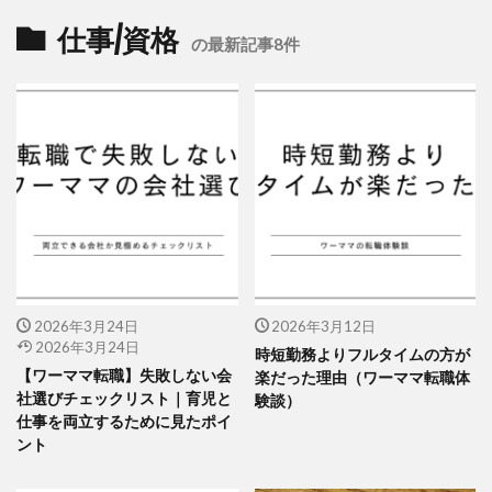
仕事/資格
の最新記事8件
2026年3月24日
2026年3月12日
2026年3月24日
時短勤務よりフルタイムの方が
【ワーママ転職】失敗しない会
楽だった理由（ワーママ転職体
社選びチェックリスト｜育児と
験談）
仕事を両立するために見たポイ
ント