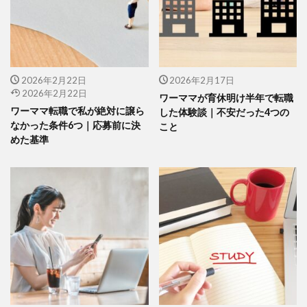
2026年2月22日
2026年2月17日
2026年2月22日
ワーママが育休明け半年で転職
ワーママ転職で私が絶対に譲ら
した体験談｜不安だった4つの
なかった条件6つ｜応募前に決
こと
めた基準