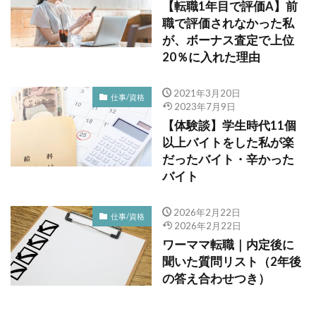
【転職1年目で評価A】前
職で評価されなかった私
が、ボーナス査定で上位
20％に入れた理由
2021年3月20日
仕事/資格
2023年7月9日
【体験談】学生時代11個
以上バイトをした私が楽
だったバイト・辛かった
バイト
2026年2月22日
仕事/資格
2026年2月22日
ワーママ転職｜内定後に
聞いた質問リスト（2年後
の答え合わせつき）