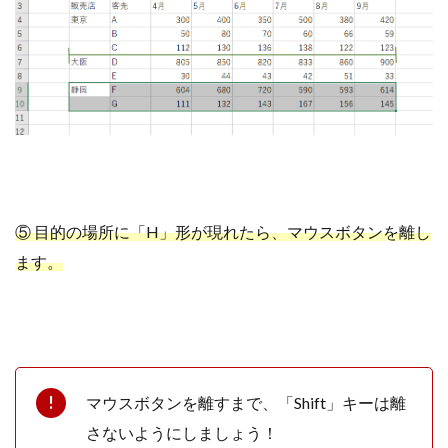
⑤ 目的の場所に「H」形が現れたら、マウスボタンを離し
ます。
マウスボタンを離すまで、「Shift」キーは離
さないようにしましょう！