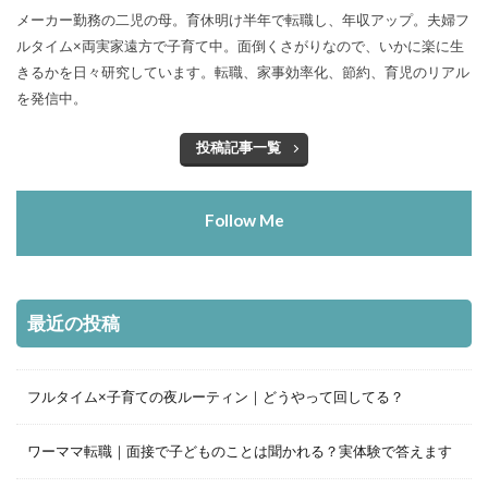
メーカー勤務の二児の母。育休明け半年で転職し、年収アップ。夫婦フ
ルタイム×両実家遠方で子育て中。面倒くさがりなので、いかに楽に生
きるかを日々研究しています。転職、家事効率化、節約、育児のリアル
を発信中。
投稿記事一覧
Follow Me
最近の投稿
フルタイム×子育ての夜ルーティン｜どうやって回してる？
ワーママ転職｜面接で子どものことは聞かれる？実体験で答えます