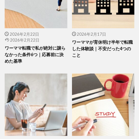
2026年2月22日
2026年2月17日
2026年2月22日
ワーママが育休明け半年で転職
ワーママ転職で私が絶対に譲ら
した体験談｜不安だった4つの
なかった条件6つ｜応募前に決
こと
めた基準