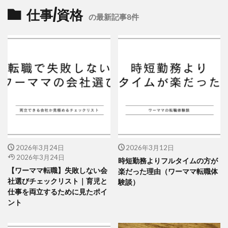
仕事/資格
の最新記事8件
2026年3月24日
2026年3月12日
2026年3月24日
時短勤務よりフルタイムの方が
【ワーママ転職】失敗しない会
楽だった理由（ワーママ転職体
社選びチェックリスト｜育児と
験談）
仕事を両立するために見たポイ
ント