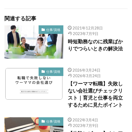
関連する記事
2021年12月28日
仕事/資格
2023年7月9日
時短勤務なのに残業ばか
りでつらいときの解決法
2026年3月24日
仕事/資格
2026年3月24日
【ワーママ転職】失敗し
ない会社選びチェックリ
スト｜育児と仕事を両立
するために見たポイント
2022年3月4日
仕事/資格
2023年7月9日